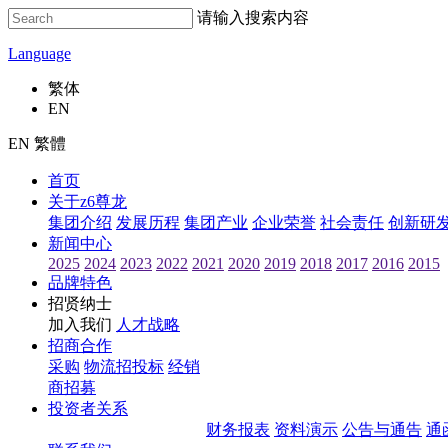
请输入搜索内容
Language
繁体
EN
EN 繁體
首页
关于z6尊龙
集团介绍
发展历程
集团产业
企业荣誉
社会责任
创新研
新闻中心
2025
2024
2023
2022
2021
2020
2019
2018
2017
2016
2015
品牌特色
招贤纳士
加入我们
人才战略
招商合作
采购
物流招投标
经销
商招募
投资者关系
财务报表
资料演示
公告与通告
通