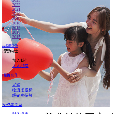
2023
2022
2021
2020
2019
2018
2017
2016
2015
品牌特色
招贤纳士
加入我们
人才战略
招商合作
采购
物流招投标
经销商招募
投资者关系